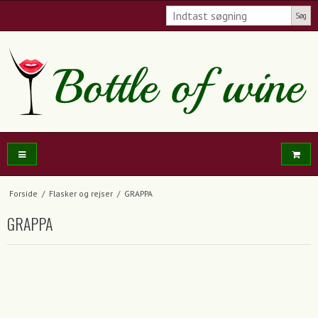
Søg
Forside
/
Flasker og rejser
/
GRAPPA
GRAPPA