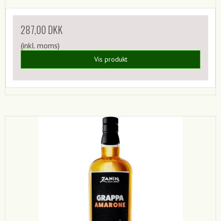
287,00 DKK
(inkl. moms)
Vis produkt