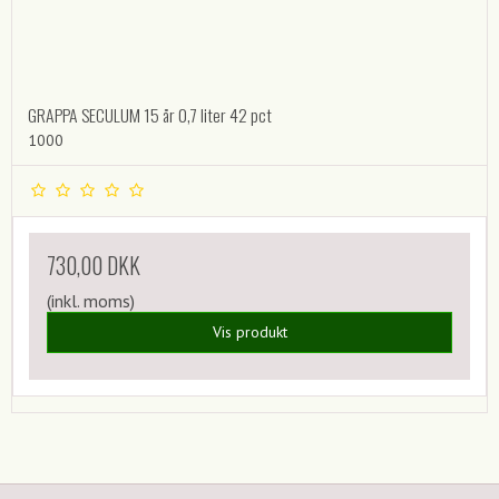
GRAPPA SECULUM 15 år 0,7 liter 42 pct
1000
730,00 DKK
(inkl. moms)
Vis produkt