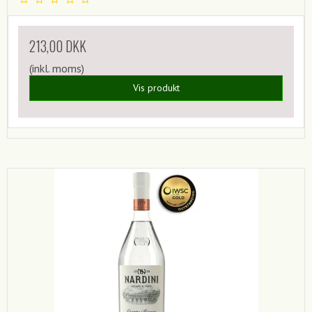
213,00 DKK
(inkl. moms)
Vis produkt