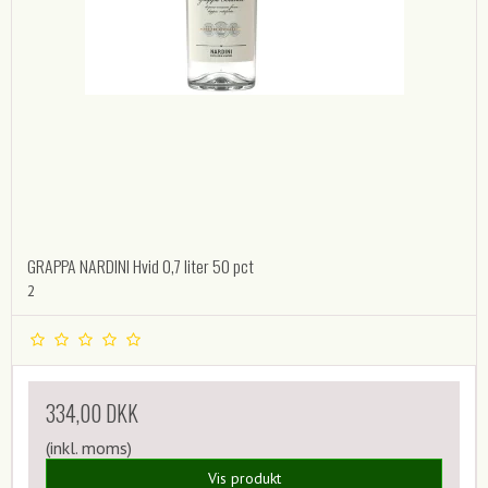
GRAPPA NARDINI Hvid 0,7 liter 50 pct
2
334,00 DKK
(inkl. moms)
Vis produkt