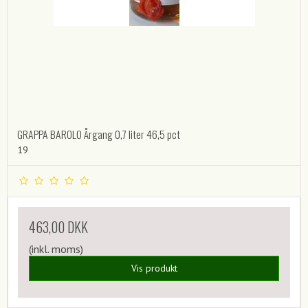
GRAPPA BAROLO Årgang 0,7 liter 46,5 pct
19
463,00 DKK
(inkl. moms)
Vis produkt