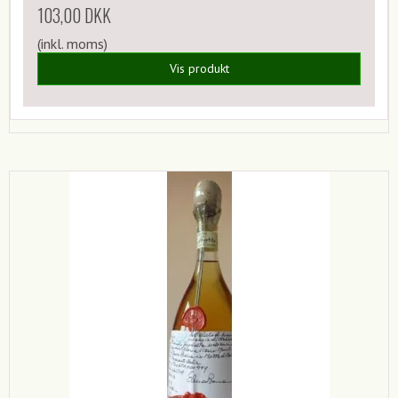
103,00 DKK
(inkl. moms)
Vis produkt