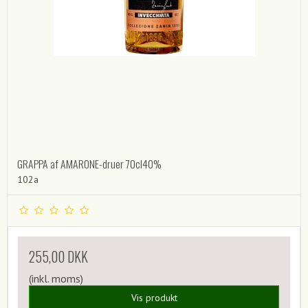
GRAPPA af AMARONE-druer 70cl40%
102a
255,00 DKK
(inkl. moms)
Vis produkt