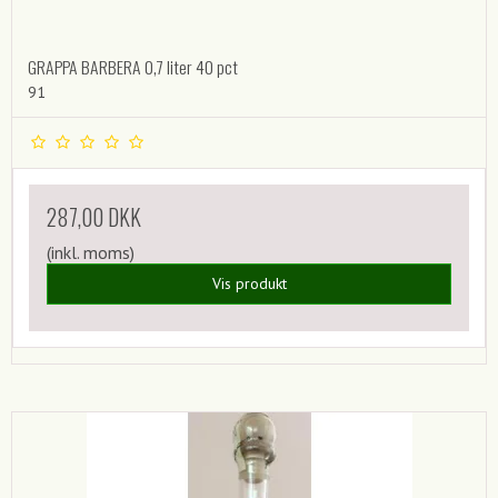
GRAPPA BARBERA 0,7 liter 40 pct
91
287,00 DKK
(inkl. moms)
Vis produkt