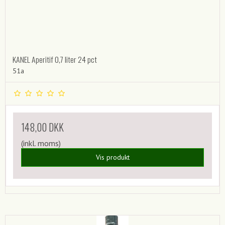
KANEL Aperitif 0,7 liter 24 pct
51a
148,00 DKK
(inkl. moms)
Vis produkt