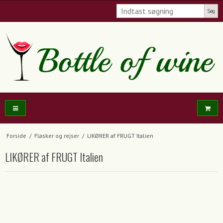
Søg
Forside
/
Flasker og rejser
/
LIKØRER af FRUGT Italien
LIKØRER af FRUGT Italien