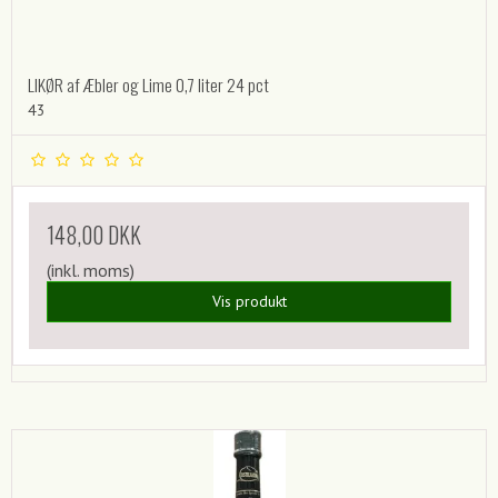
LIKØR af Æbler og Lime 0,7 liter 24 pct
43
148,00 DKK
(inkl. moms)
Vis produkt