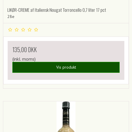
LIKØR-CREME af Italiensk Nougat Torroncello 0,7 liter 17 pct
28e
135,00 DKK
(inkl. moms)
Vis produkt