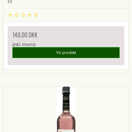
59
148,00 DKK
(inkl. moms)
Vis produkt