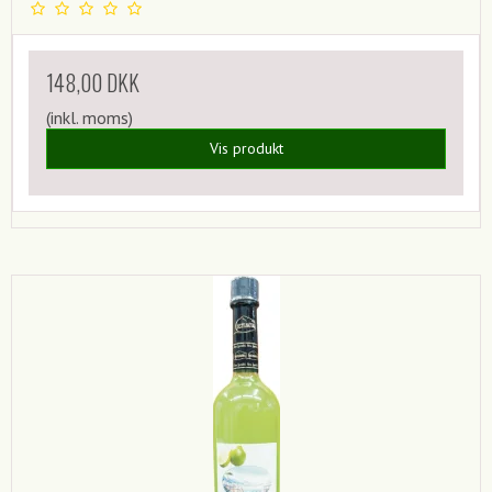
148,00 DKK
(inkl. moms)
Vis produkt