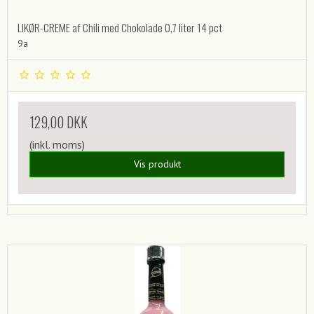
LIKØR-CREME af Chili med Chokolade 0,7 liter 14 pct
9a
129,00 DKK
(inkl. moms)
Vis produkt