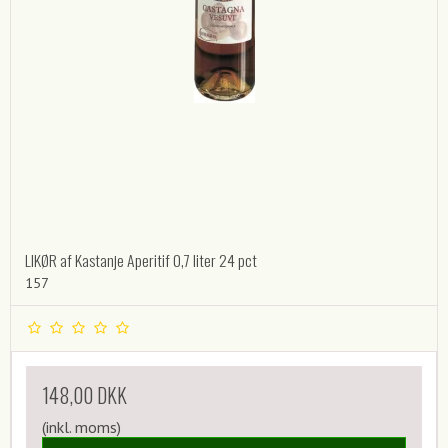
LIKØR af Kastanje Aperitif 0,7 liter 24 pct
157
148,00 DKK
(inkl. moms)