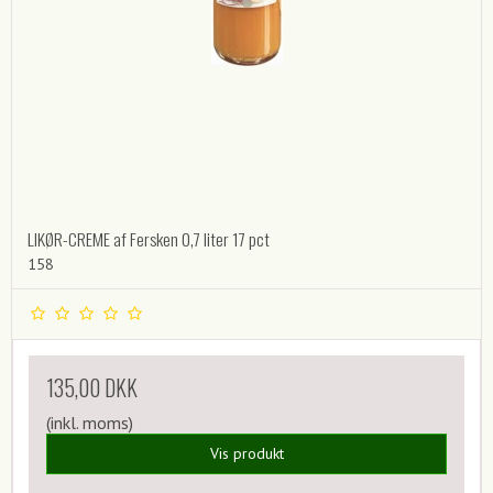
LIKØR-CREME af Fersken 0,7 liter 17 pct
158
135,00 DKK
(inkl. moms)
Vis produkt