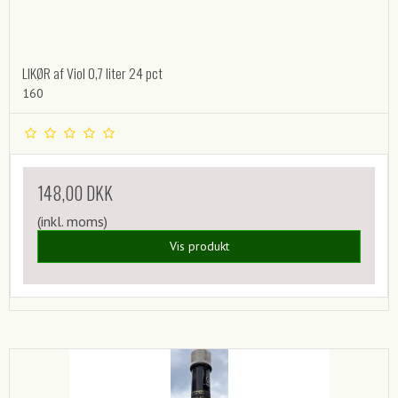
LIKØR af Viol 0,7 liter 24 pct
160
148,00 DKK
(inkl. moms)
Vis produkt