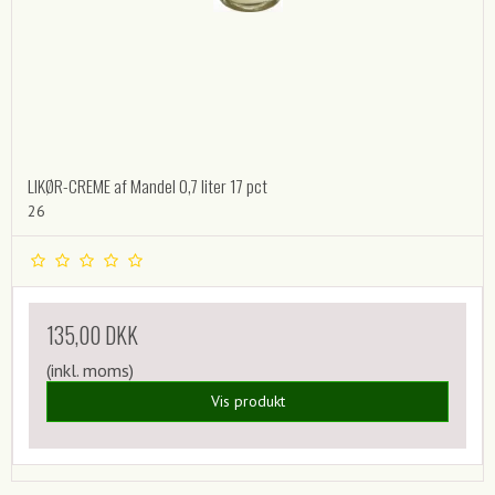
LIKØR-CREME af Mandel 0,7 liter 17 pct
26
135,00 DKK
(inkl. moms)
Vis produkt