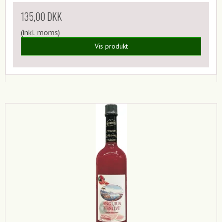
135,00 DKK
(inkl. moms)
Vis produkt