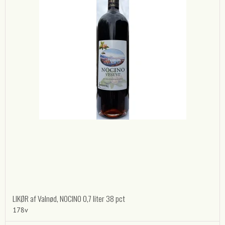
LIKØR af Valnød, NOCINO 0,7 liter 38 pct
178v