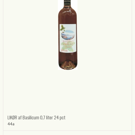
LIKØR af Basilicum 0,7 liter 24 pct
44a