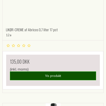
LIKØR-CREME af Abricos 0,7 liter 17 pct
12a
135,00 DKK
(inkl. moms)
Vis produkt