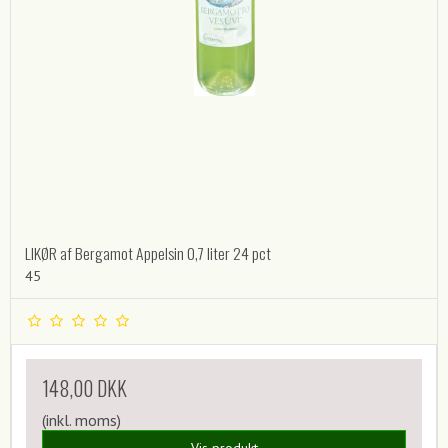
LIKØR af Bergamot Appelsin 0,7 liter 24 pct
45
148,00 DKK
(inkl. moms)