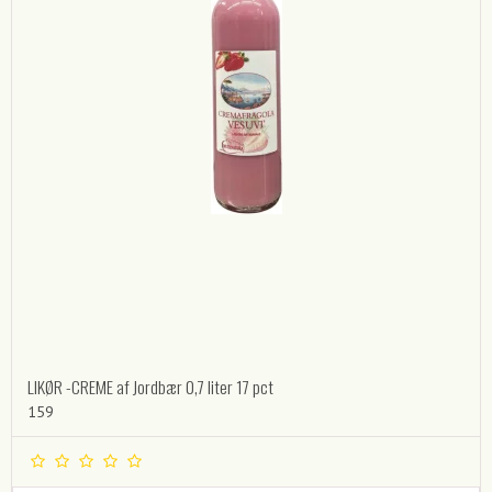
LIKØR -CREME af Jordbær 0,7 liter 17 pct
159