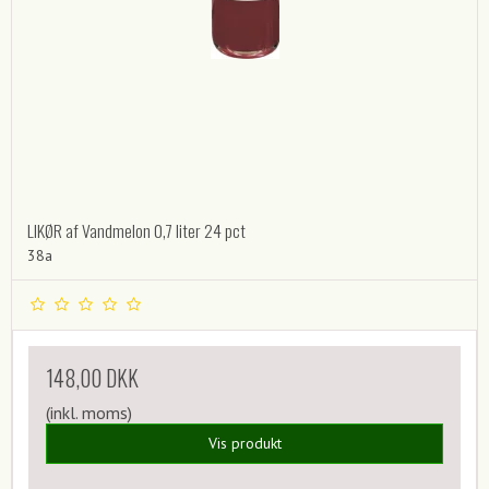
LIKØR af Vandmelon 0,7 liter 24 pct
38a
148,00 DKK
(inkl. moms)
Vis produkt