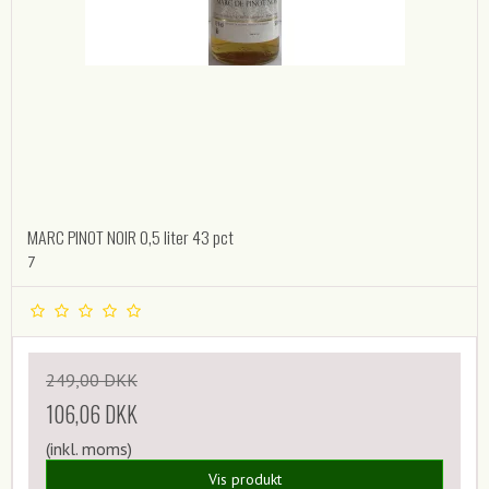
MARC PINOT NOIR 0,5 liter 43 pct
7
249,00 DKK
106,06 DKK
(inkl. moms)
Vis produkt