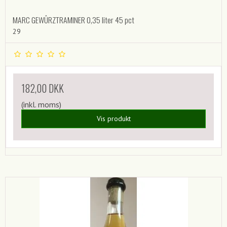
MARC GEWÛRZTRAMINER 0,35 liter 45 pct
29
182,00 DKK
(inkl. moms)
Vis produkt