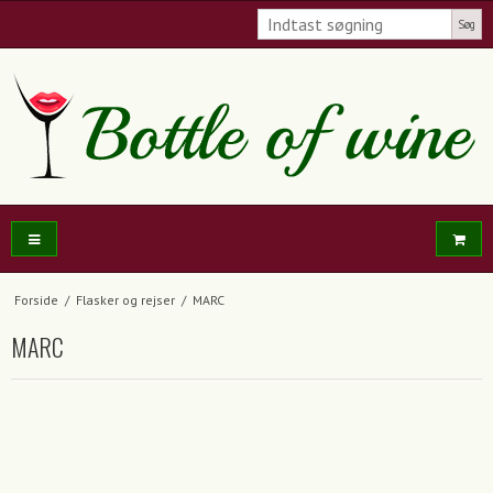
Søg
Forside
/
Flasker og rejser
/
MARC
MARC