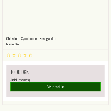
Chiswick - Syon house - Kew garden
travel04
10,00 DKK
(inkl. moms)
Vis produkt