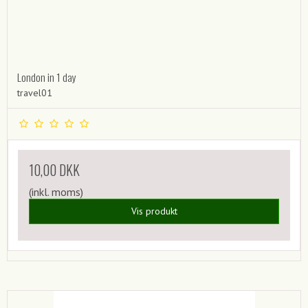
London in 1 day
travel01
10,00 DKK
(inkl. moms)
Vis produkt