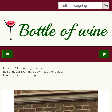
Søg
Forside
/
Flasker og rejser
/
Rejser til LONDON (klik Downloads, er gratis)
/
London, the North, Islington