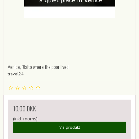
Venice, Rialto where the poor lived
travel24
10,00 DKK
(inkl. moms)
Vis produkt