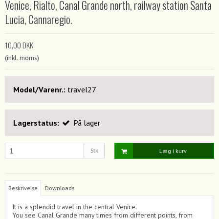
Venice, Rialto, Canal Grande north, railway station Santa
Lucia, Cannaregio.
10,00 DKK
(inkl. moms)
Model/Varenr.:
travel27
Lagerstatus:
På lager
Stk
Læg i kurv
Beskrivelse
Downloads
It is a splendid travel in the central Venice.
You see Canal Grande many times from different points, from