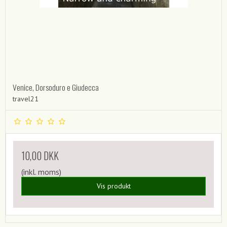
Venice, Dorsoduro e Giudecca
travel21
10,00 DKK
(inkl. moms)
Vis produkt