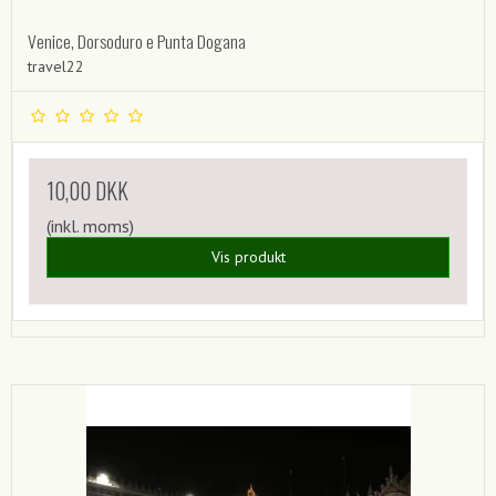
Venice, Dorsoduro e Punta Dogana
travel22
10,00 DKK
(inkl. moms)
Vis produkt