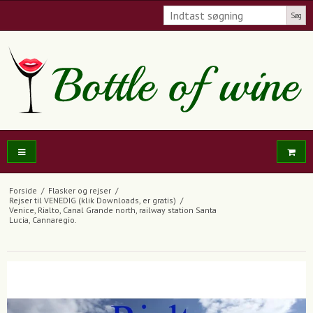
Søg
Forside
/
Flasker og rejser
/
Rejser til VENEDIG (klik Downloads, er gratis)
/
Venice, Rialto, Canal Grande north, railway station Santa
Lucia, Cannaregio.