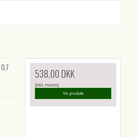
 0,7
538,00 DKK
(inkl. moms)
Vis produkt