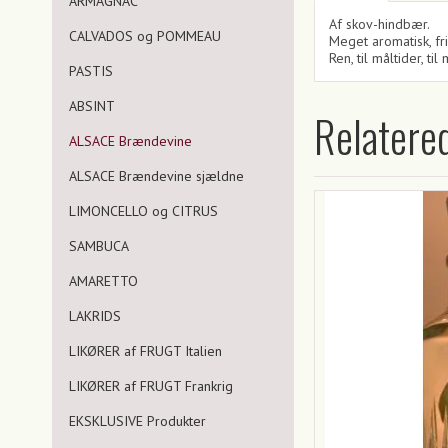
ARMAGNAC
Af skov-hindbær.
CALVADOS og POMMEAU
Meget aromatisk, fri
Ren, til måltider, ti
PASTIS
ABSINT
Relatere
ALSACE Brændevine
ALSACE Brændevine sjældne
LIMONCELLO og CITRUS
SAMBUCA
AMARETTO
LAKRIDS
LIKØRER af FRUGT Italien
LIKØRER af FRUGT Frankrig
EKSKLUSIVE Produkter