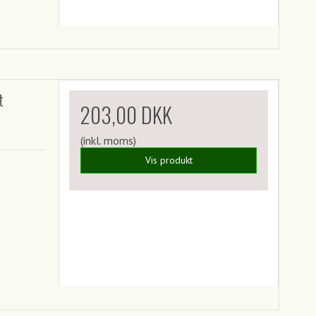
t
203,00 DKK
(inkl. moms)
Vis produkt