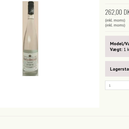
262,00 D
(inkl. moms)
(inkl. moms)
Model/Va
Vægt:
1
Lagersta