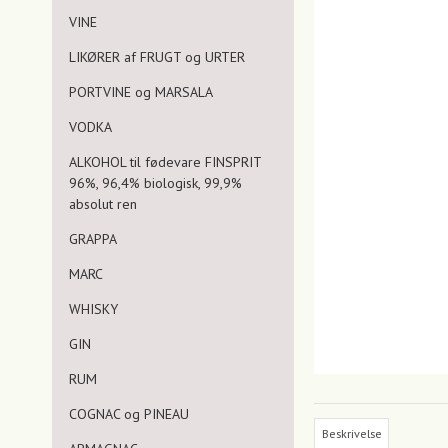
VINE
LIKØRER af FRUGT og URTER
PORTVINE og MARSALA
VODKA
ALKOHOL til fødevare FINSPRIT
96%, 96,4% biologisk, 99,9%
absolut ren
GRAPPA
MARC
WHISKY
GIN
RUM
COGNAC og PINEAU
Beskrivelse