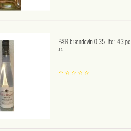
PÆR brændevin 0,35 liter 43 pc
31