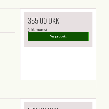
355,00 DKK
(inkl. moms)
Vis produkt