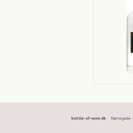
bottle-of-wine.dk
Nørregade 