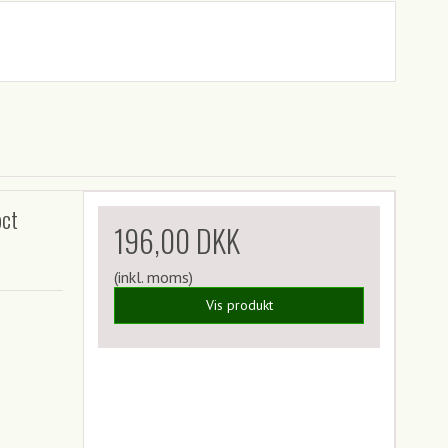
pct
196,00 DKK
(inkl. moms)
Vis produkt