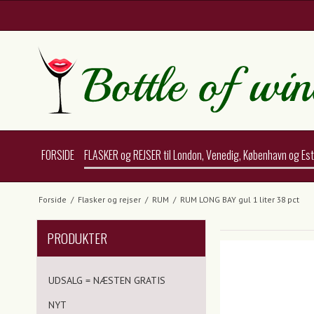
FORSIDE
FLASKER og REJSER til London, Venedig, København og Es
Forside
/
Flasker og rejser
/
RUM
/
RUM LONG BAY gul 1 liter 38 pct
PRODUKTER
UDSALG = NÆSTEN GRATIS
NYT