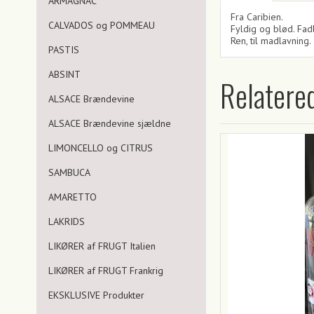
ARMAGNAC
Fra Caribien.
CALVADOS og POMMEAU
Fyldig og blød. Fad
Ren, til madlavning.
PASTIS
ABSINT
Relatere
ALSACE Brændevine
ALSACE Brændevine sjældne
LIMONCELLO og CITRUS
SAMBUCA
AMARETTO
LAKRIDS
LIKØRER af FRUGT Italien
LIKØRER af FRUGT Frankrig
EKSKLUSIVE Produkter