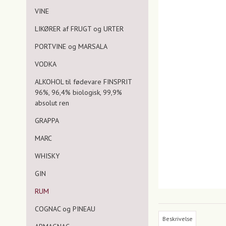
VINE
LIKØRER af FRUGT og URTER
PORTVINE og MARSALA
VODKA
ALKOHOL til fødevare FINSPRIT
96%, 96,4% biologisk, 99,9%
absolut ren
GRAPPA
MARC
WHISKY
GIN
RUM
COGNAC og PINEAU
Beskrivelse