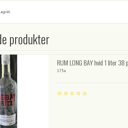
lagret.
de produkter
RUM LONG BAY hvid 1 liter 38 
175a