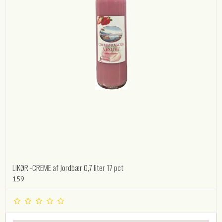
LIKØR -CREME af Jordbær 0,7 liter 17 pct
159