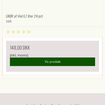
LIKØR af Viol 0,7 liter 24 pct
160
148,00 DKK
(inkl. moms)
Vis produkt