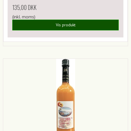
135,00 DKK
(inkl. moms)
Vis produkt