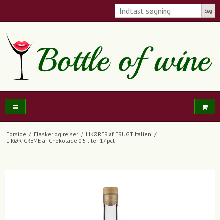
Søg
Forside
/
Flasker og rejser
/
LIKØRER af FRUGT Italien
/
LIKØR-CREME af Chokolade 0,5 liter 17 pct