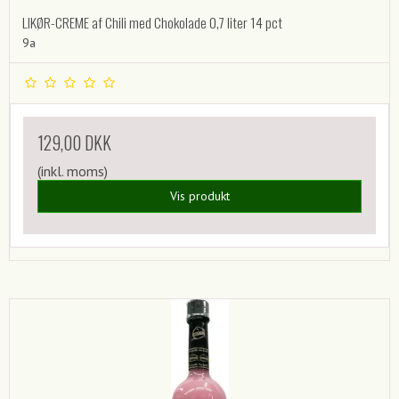
LIKØR-CREME af Chili med Chokolade 0,7 liter 14 pct
9a
129,00 DKK
(inkl. moms)
Vis produkt