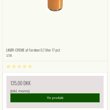
LIKØR-CREME af Fersken 0,7 liter 17 pct
158
135,00 DKK
(inkl. moms)
Vis produkt