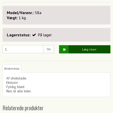
Model/Varenr.:
58a
Vægt:
1
kg.
Lagerstatus:
På lager
Stk
Læg i kurv
Beskrivelse
Af chokolade.
Ekslusiv.
Fyldig, blød.
Ren, til alle tider.
Relaterede produkter