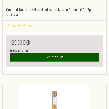
Crema di Nocciola / Hasselnødlikør af Mastro Antonio 0,5l 17pct
57d pr4
129,00 DKK
(inkl. moms)
Vis produkt