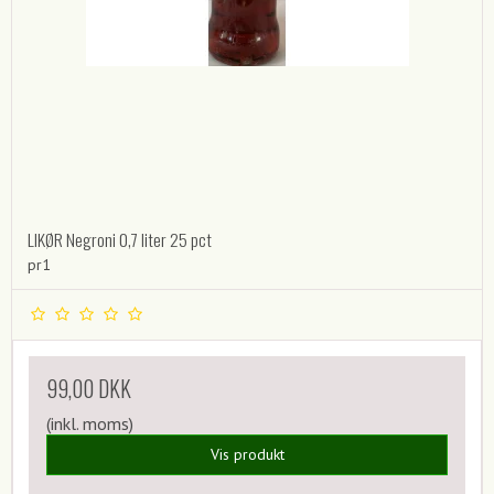
LIKØR Negroni 0,7 liter 25 pct
pr1
99,00 DKK
(inkl. moms)
Vis produkt