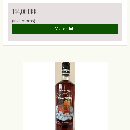
144,00 DKK
(inkl. moms)
Vis produkt