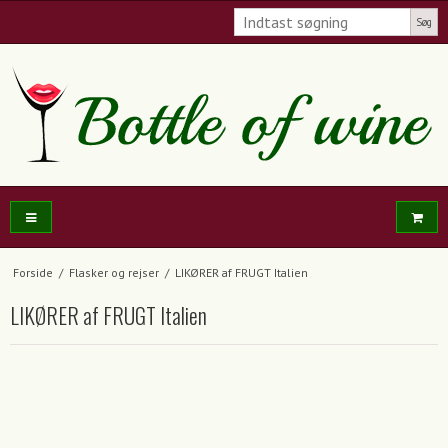
Søg
Forside
/
Flasker og rejser
/
LIKØRER af FRUGT Italien
LIKØRER af FRUGT Italien