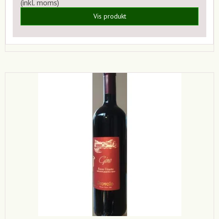
(inkl. moms)
Vis produkt