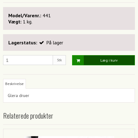
Model/Varenr.:
441
Vægt:
1
kg.
Lagerstatus:
På lager
Stk
Læg i kurv
Beskrivelse
Glera druer
Relaterede produkter