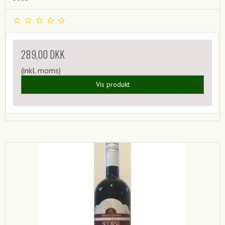
289,00 DKK
(inkl. moms)
Vis produkt