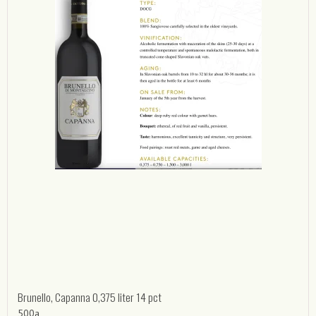
Brunello, Capanna 0,375 liter 14 pct
500a