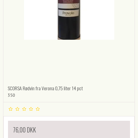
SCORSA Rødvin fra Verona 0,75 liter 14 pct
350
76,00 DKK