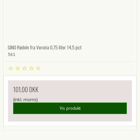
GINO Rødvin fra Verona 0,75 liter 14,5 pct
361
101,00 DKK
(inkl. moms)
Vis produkt