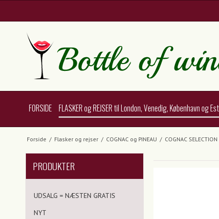
FORSIDE
FLASKER og REJSER til London, Venedig, København og Es
Forside
/
Flasker og rejser
/
COGNAC og PINEAU
/
COGNAC SELECTION 4 
PRODUKTER
UDSALG = NÆSTEN GRATIS
NYT