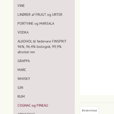
VINE
LIKØRER af FRUGT og URTER
PORTVINE og MARSALA
VODKA
ALKOHOL til fødevare FINSPRIT
96%, 96,4% biologisk, 99,9%
absolut ren
GRAPPA
MARC
WHISKY
GIN
RUM
COGNAC og PINEAU
Beskrivelse