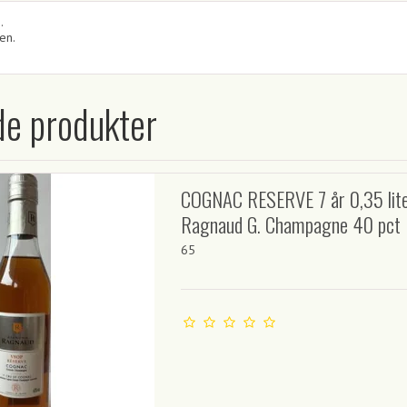
.
en.
de produkter
COGNAC RESERVE 7 år 0,35 lite
Ragnaud G. Champagne 40 pct
65