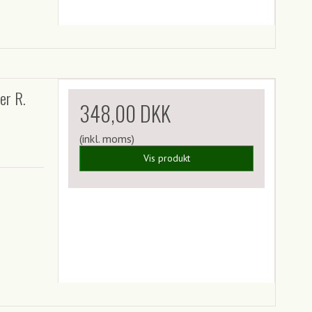
er R.
348,00 DKK
(inkl. moms)
Vis produkt