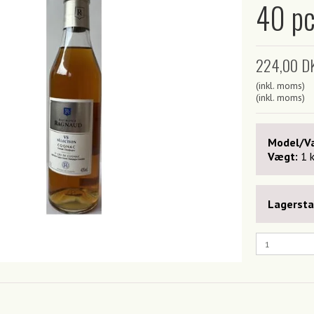
40 pc
224,00 D
(inkl. moms)
(inkl. moms)
Model/Va
Vægt:
1
Lagersta