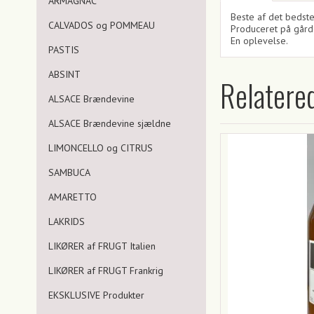
ARMAGNAC
Beste af det bedste
CALVADOS og POMMEAU
Produceret på gård
En oplevelse.
PASTIS
ABSINT
Relatere
ALSACE Brændevine
ALSACE Brændevine sjældne
LIMONCELLO og CITRUS
SAMBUCA
AMARETTO
LAKRIDS
LIKØRER af FRUGT Italien
LIKØRER af FRUGT Frankrig
EKSKLUSIVE Produkter