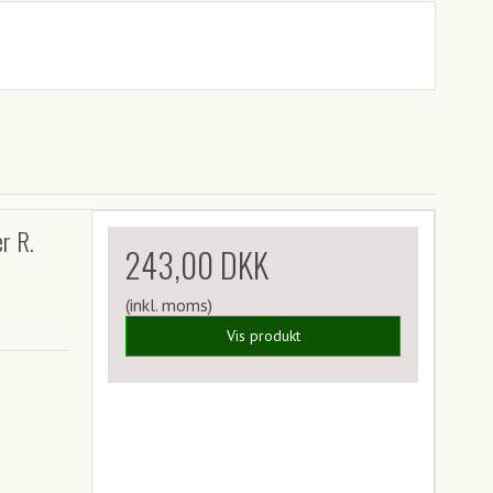
r R.
243,00 DKK
(inkl. moms)
Vis produkt