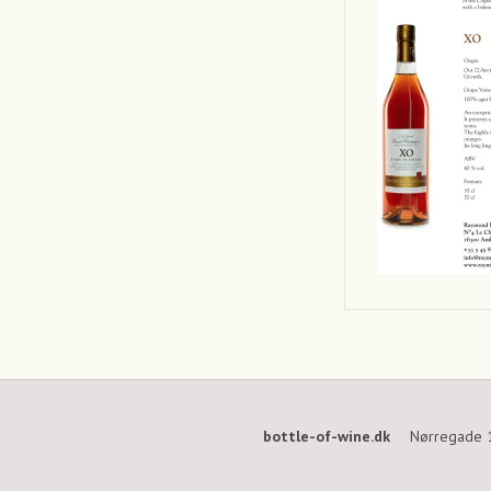
bottle-of-wine.dk
Nørregade 