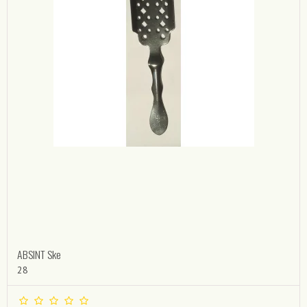
ABSINT Ske
28