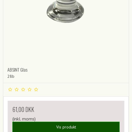
ABSINT Glas
28b
61,00 DKK
(inkl. moms)
Vis produkt