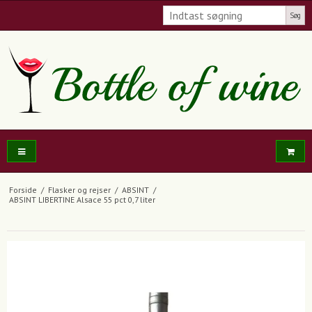
Søg
Forside
/
Flasker og rejser
/
ABSINT
/
ABSINT LIBERTINE Alsace 55 pct 0,7 liter