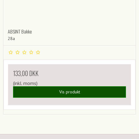
ABSINT Bakke
28a
133,00 DKK
(inkl. moms)
Vis produkt