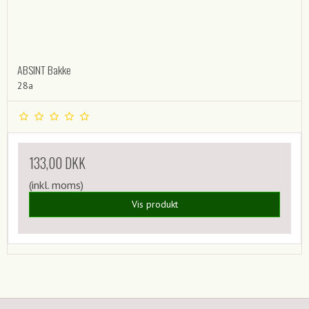
ABSINT Bakke
28a
133,00 DKK
(inkl. moms)
Vis produkt