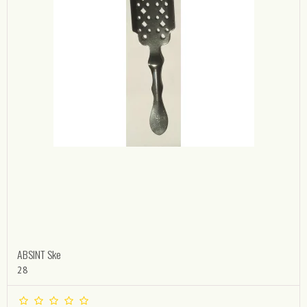
ABSINT Ske
28