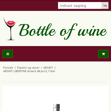
Søg
Forside
/
Flasker og rejser
/
ABSINT
/
ABSINT LIBERTINE Alsace 68 pct 0,7 liter