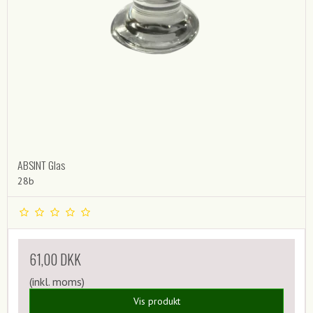
ABSINT Glas
28b
61,00 DKK
(inkl. moms)
Vis produkt