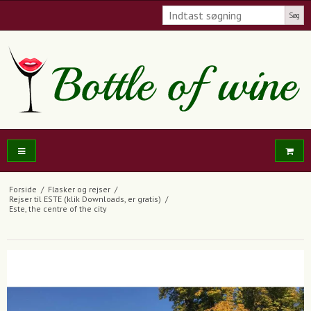
Søg
Forside
/
Flasker og rejser
/
Rejser til ESTE (klik Downloads, er gratis)
/
Este, the centre of the city