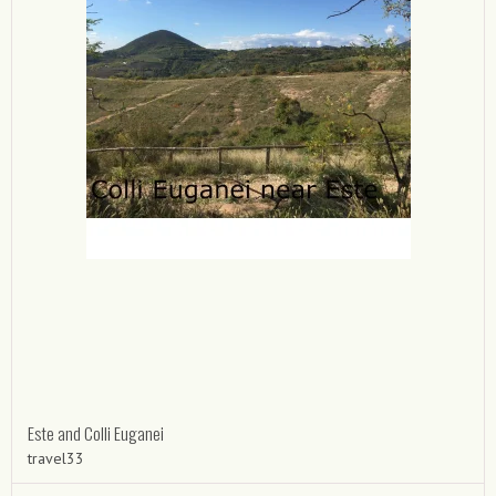
Este and Colli Euganei
travel33