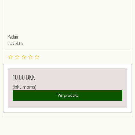
Padua
travel35
10,00 DKK
(inkl. moms)
Vis produkt