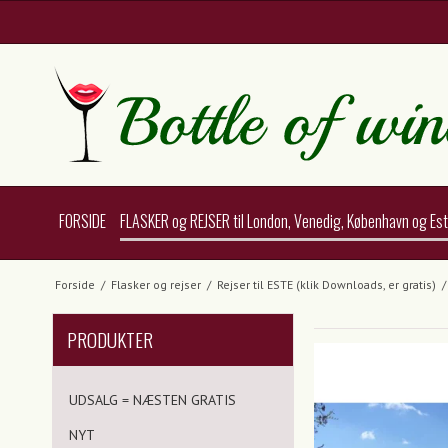
FORSIDE
FLASKER og REJSER til London, Venedig, København og Es
Forside
/
Flasker og rejser
/
Rejser til ESTE (klik Downloads, er gratis)
/
PRODUKTER
UDSALG = NÆSTEN GRATIS
NYT