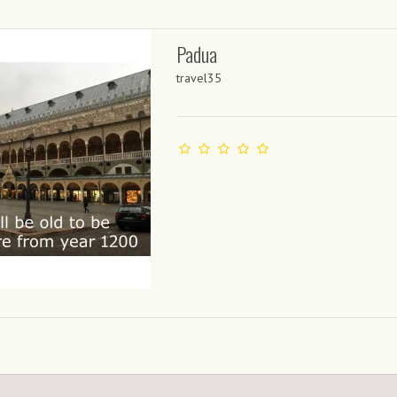
Padua
travel35