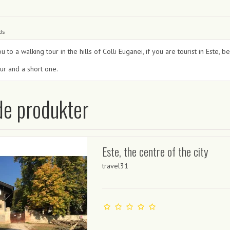
ds
 to a walking tour in the hills of Colli Euganei, if you are tourist in Este, b
ur and a short one.
de produkter
Este, the centre of the city
travel31