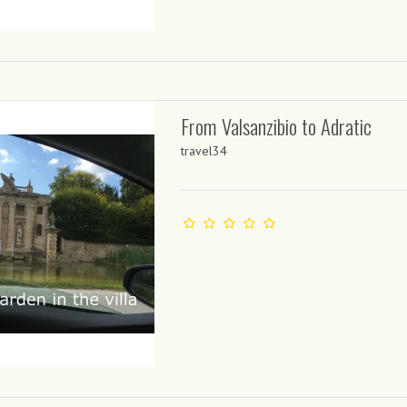
From Valsanzibio to Adratic
travel34