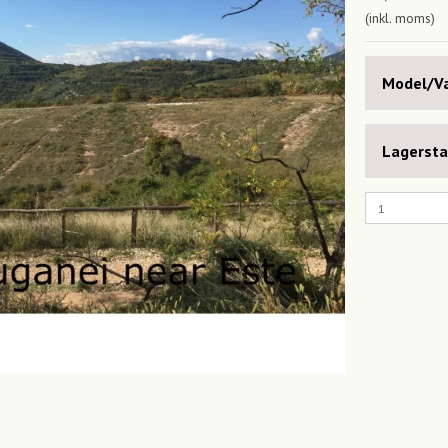
(inkl. moms)
Model/Va
Lagersta