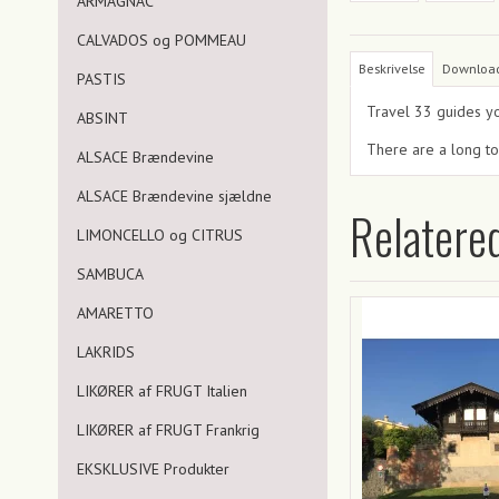
ARMAGNAC
CALVADOS og POMMEAU
Beskrivelse
Downloa
PASTIS
Travel 33 guides you
ABSINT
There are a long to
ALSACE Brændevine
ALSACE Brændevine sjældne
Relatere
LIMONCELLO og CITRUS
SAMBUCA
AMARETTO
LAKRIDS
LIKØRER af FRUGT Italien
LIKØRER af FRUGT Frankrig
EKSKLUSIVE Produkter