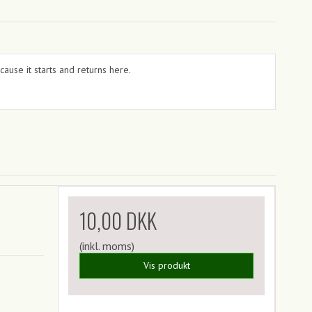
ecause it starts and returns here.
10,00 DKK
(inkl. moms)
Vis produkt