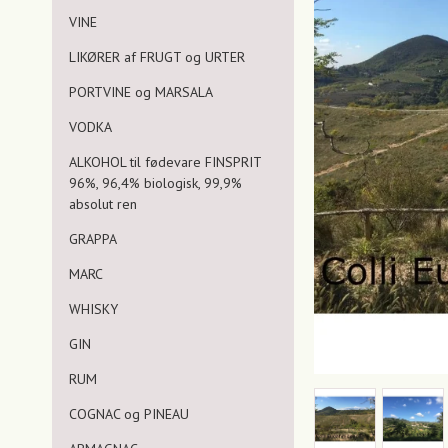
VINE
LIKØRER af FRUGT og URTER
PORTVINE og MARSALA
VODKA
ALKOHOL til fødevare FINSPRIT
96%, 96,4% biologisk, 99,9%
absolut ren
GRAPPA
MARC
WHISKY
GIN
RUM
COGNAC og PINEAU