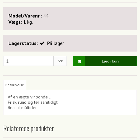
Model/Varenr.:
44
Vægt:
1
kg.
Lagerstatus:
På lager
Stk
Læg i kurv
Beskrivelse
Af en ægte vinbonde ..
Frisk, rund og tør samtidigt.
Ren, til måltider.
Relaterede produkter