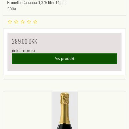
Brunello, Capanna 0,375 liter 14 pct
500a
289,00 DKK
(inkl. moms)
Vis produkt