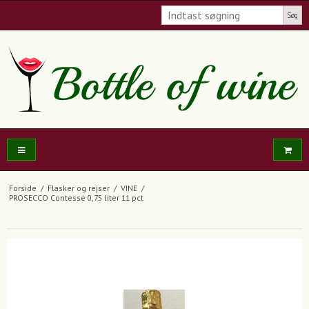
Søg
Forside
/
Flasker og rejser
/
VINE
/
PROSECCO Contesse 0,75 liter 11 pct