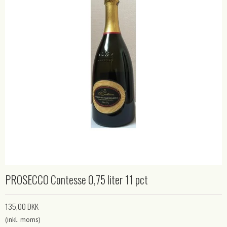
PROSECCO Contesse 0,75 liter 11 pct
135,00 DKK
(inkl. moms)