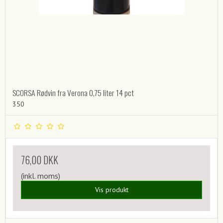
SCORSA Rødvin fra Verona 0,75 liter 14 pct
350
76,00 DKK
(inkl. moms)
Vis produkt