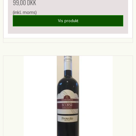
99,00 DKK
(inkl. moms)
Vis produkt