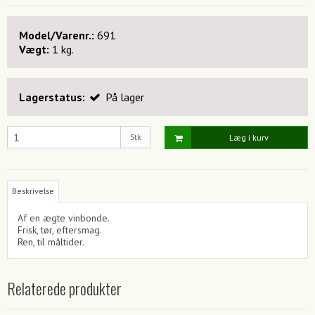
Model/Varenr.:
691
Vægt:
1
kg.
Lagerstatus:
På lager
Stk
Læg i kurv
Beskrivelse
Af en ægte vinbonde.
Frisk, tør, eftersmag.
Ren, til måltider.
Relaterede produkter