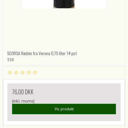
SCORSA Rødvin fra Verona 0,75 liter 14 pct
350
76,00 DKK
(inkl. moms)
Vis produkt