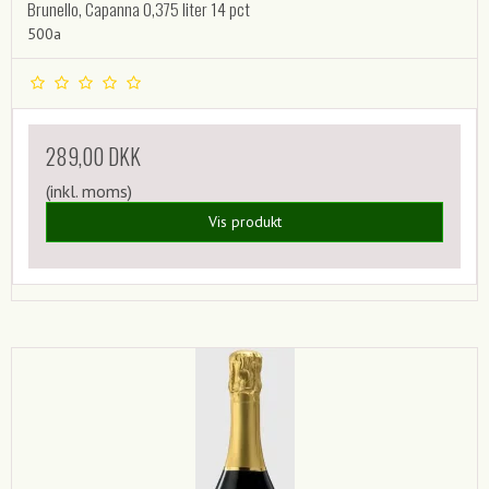
Brunello, Capanna 0,375 liter 14 pct
500a
289,00 DKK
(inkl. moms)
Vis produkt