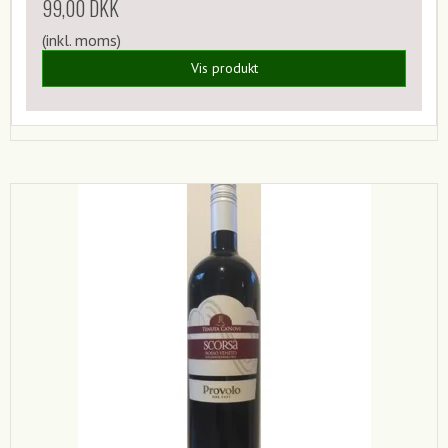
99,00 DKK
(inkl. moms)
Vis produkt