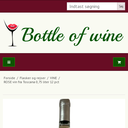
Søg
Forside
/
Flasker og rejser
/
VINE
/
ROSE vin fra Toscana 0,75 liter 12 pct